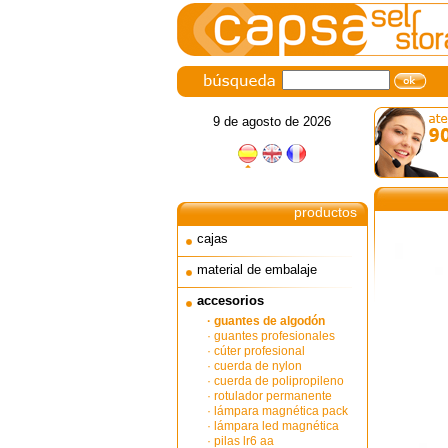
9 de agosto de 2026
productos
cajas
material de embalaje
accesorios
· guantes de algodón
· guantes profesionales
· cúter profesional
· cuerda de nylon
· cuerda de polipropileno
· rotulador permanente
· lámpara magnética pack
2 unidades
· lámpara led magnética
· pilas lr6 aa